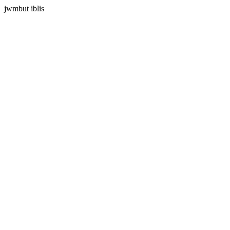
jwmbut iblis