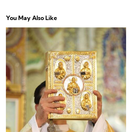
You May Also Like