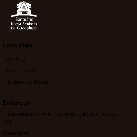
Links úteis
Contato
Atendimento
Horários de Missas
Endereço
Praça Senador Correia, 128 Centro, Curitiba – PR, 80010-
210
Contatos