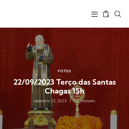
0
FOTOS
22/09/2023 Terço das Santas
Chagas 15h
setembro 22, 2023
0
Comments