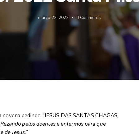
março 22, 2022
0
Comments
 com novena pedindo: “JESUS DAS SANTAS CHAGAS,
”
Rezando pelos doentes e enfermos para que
e de Jesus.”