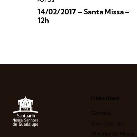
FOTOS
14/02/2017 – Santa Missa –
12h
Links úteis
Contato
Atendimento
Horários de Missas