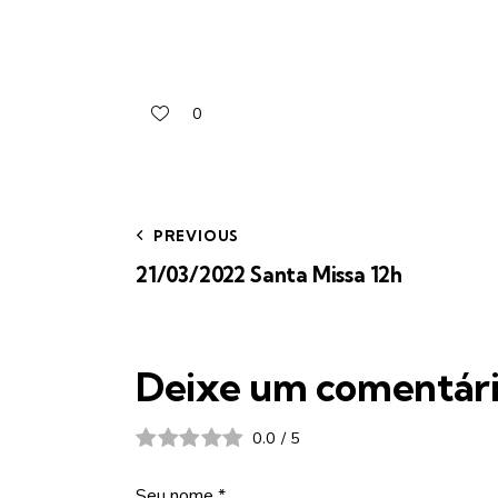
0
PREVIOUS
21/03/2022 Santa Missa 12h
Deixe um comentár
0.0
/
5