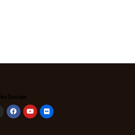
es Sociais