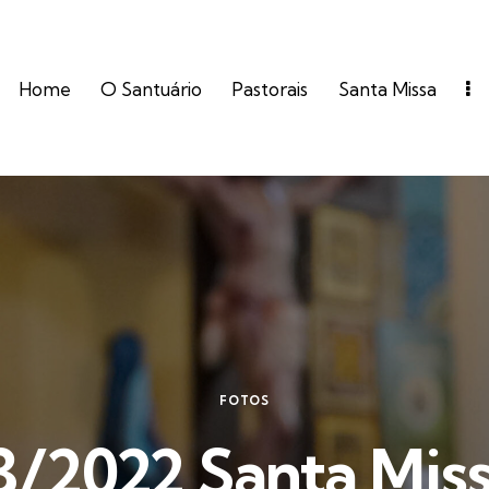
Home
O Santuário
Pastorais
Santa Missa
FOTOS
3/2022 Santa Miss