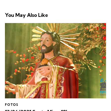
You May Also Like
FOTOS