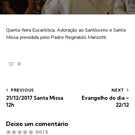
Quinta-feira Eucarística, Adoração ao Santíssimo e Santa
Missa presidida pelo Padre Reginaldo Manzotti.
0
PREVIOUS
NEXT
21/12/2017 Santa Missa
Evangelho do dia –
12h
22/12
Deixe um comentário
0.0
/
5