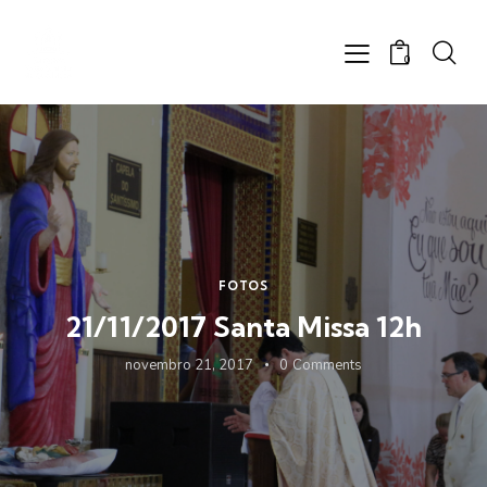
0
FOTOS
21/11/2017 Santa Missa 12h
novembro 21, 2017
0
Comments