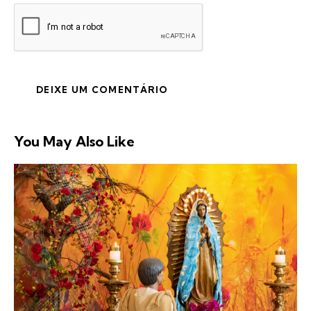
You May Also Like