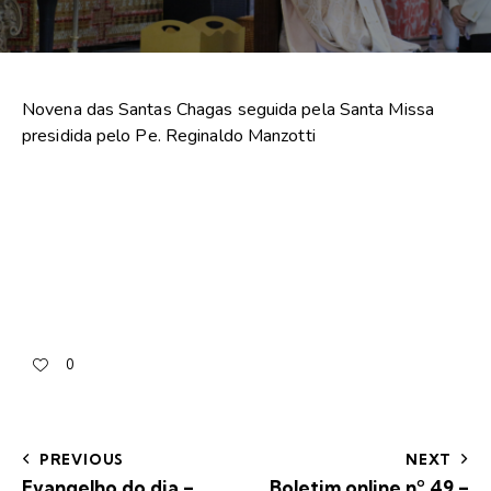
Novena das Santas Chagas seguida pela Santa Missa
presidida pelo Pe. Reginaldo Manzotti
0
PREVIOUS
NEXT
Evangelho do dia –
Boletim online nº 49 –