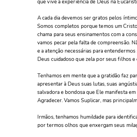
que vive a experiência de Deus na Eucaristi
A cada dia devemos ser gratos pelos ínti
Somos completos porque temos um Cristo q
chama para seus ensinamentos com a const
vamos pecar pela falta de compreensão. Nã
e a atenção necessárias para entendermos
Deus cuidadoso que zela por seus filhos e
Tenhamos em mente que a gratidão faz pa
apresentar à Deus suas lutas, suas angústia
salvadora e bondosa que Ele manifesta em s
Agradecer. Vamos Suplicar, mas principalm
Irmãos, tenhamos humildade para identific
por termos olhos que enxergam seus milag