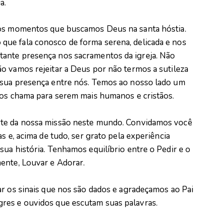
a.
mos momentos que buscamos Deus na santa hóstia.
ue fala conosco de forma serena, delicada e nos
ante presença nos sacramentos da igreja. Não
o vamos rejeitar a Deus por não termos a sutileza
 sua presença entre nós. Temos ao nosso lado um
 os chama para serem mais humanos e cristãos.
rte da nossa missão neste mundo. Convidamos você
s e, acima de tudo, ser grato pela experiência
ua história. Tenhamos equilíbrio entre o Pedir e o
ente, Louvar e Adorar.
ar os sinais que nos são dados e agradeçamos ao Pai
res e ouvidos que escutam suas palavras.