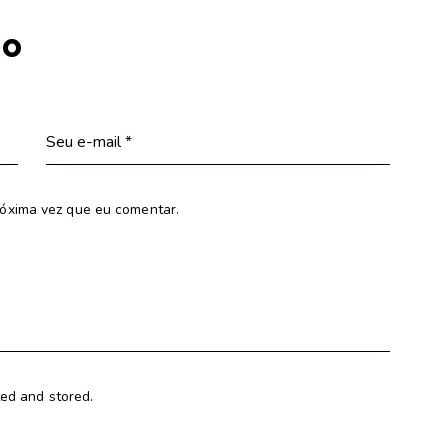
io
óxima vez que eu comentar.
ted and stored.