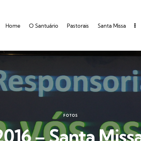
Home
O Santuário
Pastorais
Santa Missa
FOTOS
2016 – Santa Missa