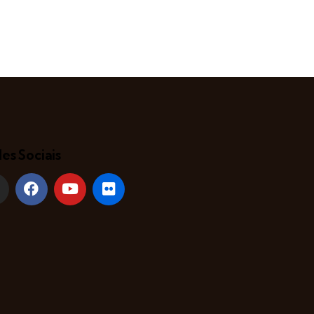
es Sociais