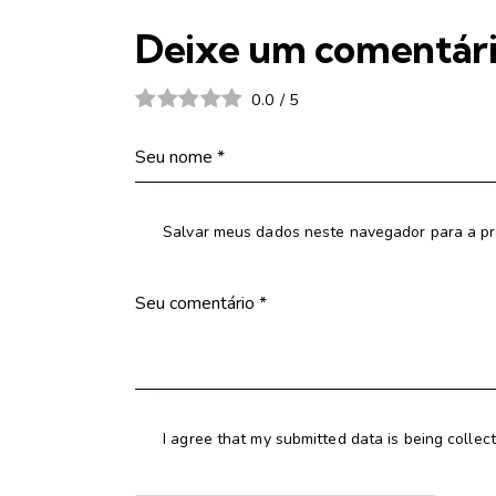
Deixe um comentár
0.0
/
5
Salvar meus dados neste navegador para a pr
I agree that my submitted data is being collec