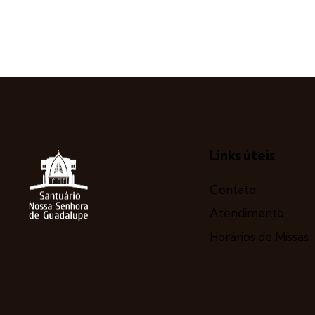
Links úteis
Contato
Atendimento
Horários de Missas