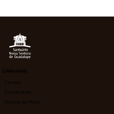
Links úteis
Contato
Atendimento
Horários de Missas