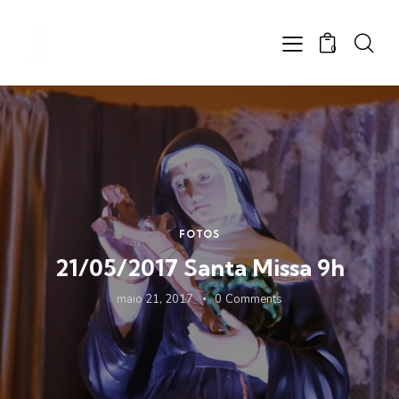
0
FOTOS
21/05/2017 Santa Missa 9h
maio 21, 2017
0
Comments