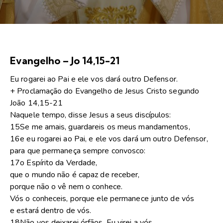
Evangelho – Jo 14,15-21
Eu rogarei ao Pai e ele vos dará outro Defensor.
+ Proclamação do Evangelho de Jesus Cristo segundo
João 14,15-21
Naquele tempo, disse Jesus a seus discípulos:
15Se me amais, guardareis os meus mandamentos,
16e eu rogarei ao Pai, e ele vos dará um outro Defensor,
para que permaneça sempre convosco:
17o Espírito da Verdade,
que o mundo não é capaz de receber,
porque não o vê nem o conhece.
Vós o conheceis, porque ele permanece junto de vós
e estará dentro de vós.
18Não vos deixarei órfãos. Eu virei a vós.