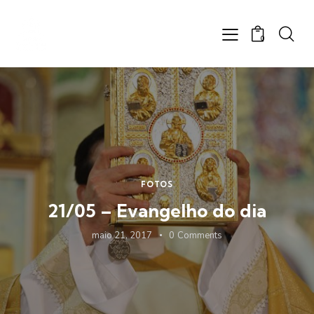
0
FOTOS
21/05 – Evangelho do dia
maio 21, 2017
0
Comments