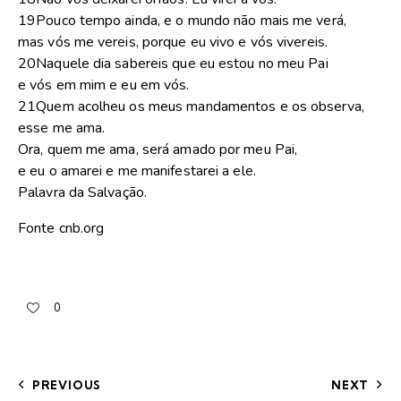
19Pouco tempo ainda, e o mundo não mais me verá,
mas vós me vereis, porque eu vivo e vós vivereis.
20Naquele dia sabereis que eu estou no meu Pai
e vós em mim e eu em vós.
21Quem acolheu os meus mandamentos e os observa,
esse me ama.
Ora, quem me ama, será amado por meu Pai,
e eu o amarei e me manifestarei a ele.
Palavra da Salvação.
Fonte cnb.org
0
PREVIOUS
NEXT