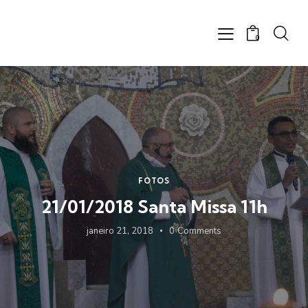
0
FOTOS
21/01/2018 Santa Missa 11h
janeiro 21, 2018
0
Comments