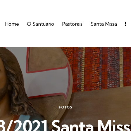
Home
O Santuário
Pastorais
Santa Missa
FOTOS
8/2021 Santa Miss