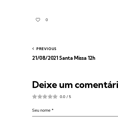
0
PREVIOUS
21/08/2021 Santa Missa 12h
Deixe um comentár
0.0
/
5