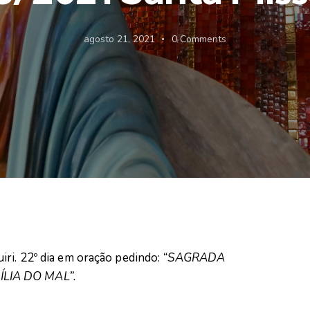
agosto 21, 2021
0
Comments
iri. 22º dia em oração pedindo:
“SAGRADA
ÍLIA DO MAL”.