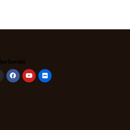
es Sociais