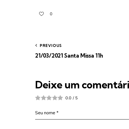
0
PREVIOUS
21/03/2021 Santa Missa 11h
Deixe um comentár
0.0
/
5