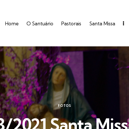
Home
O Santuário
Pastorais
Santa Missa
FOTOS
3/2021 Santa Miss