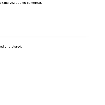
óxima vez que eu comentar.
ted and stored.