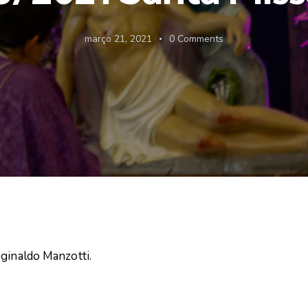
março 21, 2021
0
Comments
eginaldo Manzotti.