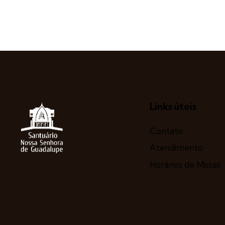
Links úteis
Contato
Atendimento
Horários de Missas