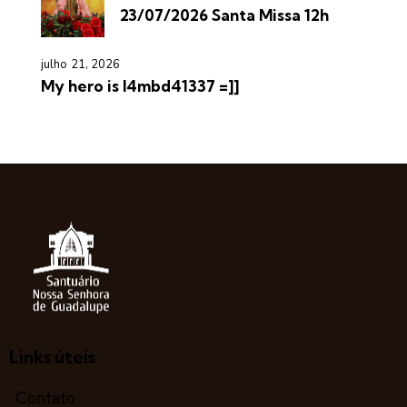
23/07/2026 Santa Missa 12h
julho 21, 2026
My hero is l4mbd41337 =]]
Links úteis
Contato