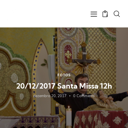
0
FOTOS
20/12/2017 Santa Missa 12h
dezembro 20, 2017
0
Comments