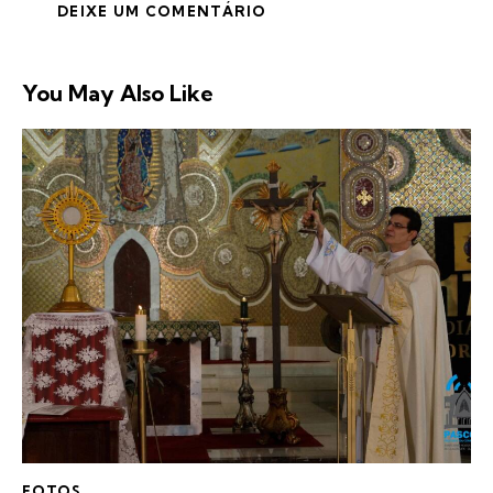
You May Also Like
FOTOS