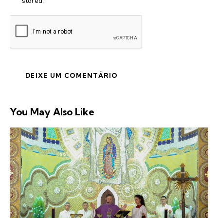
stored.
You May Also Like