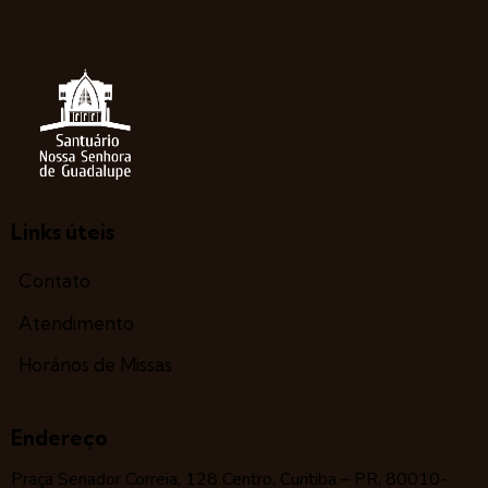
Links úteis
Contato
Atendimento
Horários de Missas
Endereço
Praça Senador Correia, 128 Centro, Curitiba – PR, 80010-