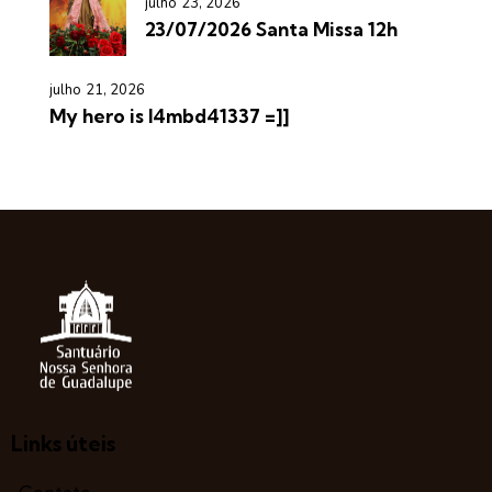
julho 23, 2026
23/07/2026 Santa Missa 12h
julho 21, 2026
My hero is l4mbd41337 =]]
Links úteis