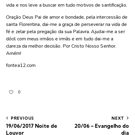
vida e nos leve a buscar em tudo motivos de santificação.
Oração Deus Pai de amor e bondade, pela intercessão de
santa Florentina, dai-me a graça de perseverar na vida de
fé e zelar pela pregação da sua Palavra. Ajudai-me a ser
dócil com meus irmãos e irmãs e em tudo dai-me a
clareza da melhor decisão. Por Cristo Nosso Senhor.
Amém!
fontea12.com
0
PREVIOUS
NEXT
19/06/2017 Noite de
20/06 – Evangelho do
Louvor
dia