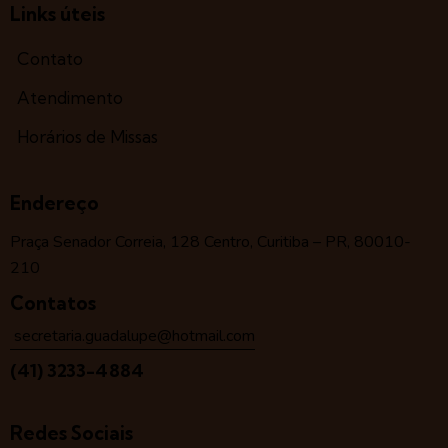
Links úteis
Contato
Atendimento
Horários de Missas
Endereço
Praça Senador Correia, 128 Centro, Curitiba – PR, 80010-
210
Contatos
secretaria.guadalupe@hotmail.com
(41) 3233-4884
Redes Sociais