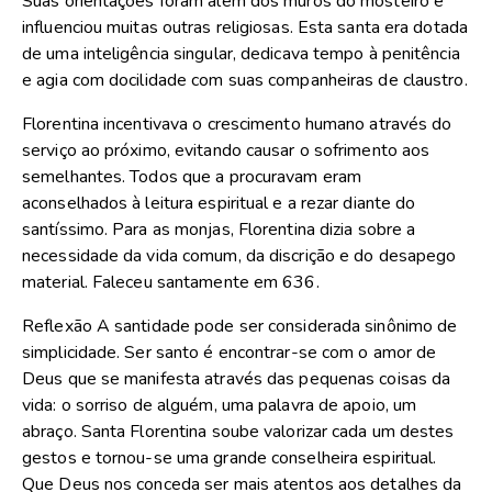
Suas orientações foram além dos muros do mosteiro e
influenciou muitas outras religiosas. Esta santa era dotada
de uma inteligência singular, dedicava tempo à penitência
e agia com docilidade com suas companheiras de claustro.
Florentina incentivava o crescimento humano através do
serviço ao próximo, evitando causar o sofrimento aos
semelhantes. Todos que a procuravam eram
aconselhados à leitura espiritual e a rezar diante do
santíssimo. Para as monjas, Florentina dizia sobre a
necessidade da vida comum, da discrição e do desapego
material. Faleceu santamente em 636.
Reflexão A santidade pode ser considerada sinônimo de
simplicidade. Ser santo é encontrar-se com o amor de
Deus que se manifesta através das pequenas coisas da
vida: o sorriso de alguém, uma palavra de apoio, um
abraço. Santa Florentina soube valorizar cada um destes
gestos e tornou-se uma grande conselheira espiritual.
Que Deus nos conceda ser mais atentos aos detalhes da