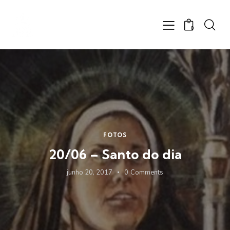
0
FOTOS
20/06 – Santo do dia
junho 20, 2017
0
Comments