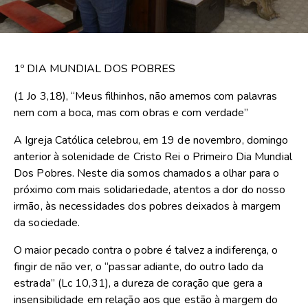
1º DIA MUNDIAL DOS POBRES
(1 Jo 3,18), “Meus filhinhos, não amemos com palavras
nem com a boca, mas com obras e com verdade”
A Igreja Católica celebrou, em 19 de novembro, domingo
anterior à solenidade de Cristo Rei o Primeiro Dia Mundial
Dos Pobres. Neste dia somos chamados a olhar para o
próximo com mais solidariedade, atentos a dor do nosso
irmão, às necessidades dos pobres deixados à margem
da sociedade.
O maior pecado contra o pobre é talvez a indiferença, o
fingir de não ver, o “passar adiante, do outro lado da
estrada” (Lc 10,31), a dureza de coração que gera a
insensibilidade em relação aos que estão à margem do