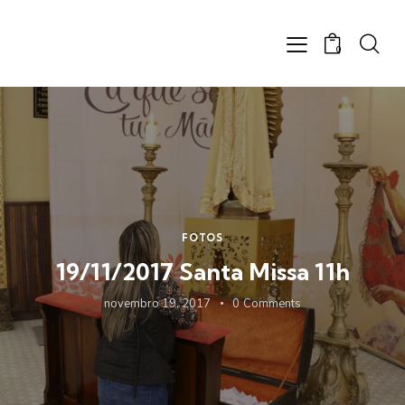
0
FOTOS
19/11/2017 Santa Missa 11h
novembro 19, 2017
0
Comments