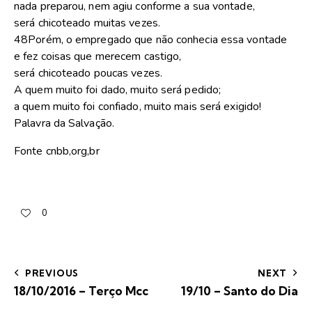
nada preparou, nem agiu conforme a sua vontade,
será chicoteado muitas vezes.
48Porém, o empregado que não conhecia essa vontade
e fez coisas que merecem castigo,
será chicoteado poucas vezes.
A quem muito foi dado, muito será pedido;
a quem muito foi confiado, muito mais será exigido!
Palavra da Salvação.
Fonte cnbb,org,br
0
PREVIOUS
NEXT
18/10/2016 – Terço Mcc
19/10 – Santo do Dia