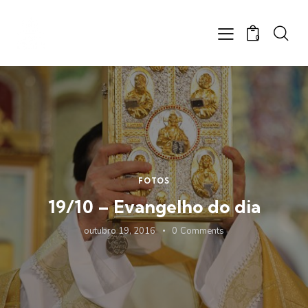
0
FOTOS
19/10 – Evangelho do dia
outubro 19, 2016
0
Comments