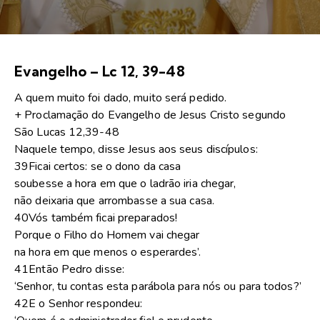
Evangelho – Lc 12, 39-48
A quem muito foi dado, muito será pedido.
+ Proclamação do Evangelho de Jesus Cristo segundo
São Lucas 12,39-48
Naquele tempo, disse Jesus aos seus discípulos:
39Ficai certos: se o dono da casa
soubesse a hora em que o ladrão iria chegar,
não deixaria que arrombasse a sua casa.
40Vós também ficai preparados!
Porque o Filho do Homem vai chegar
na hora em que menos o esperardes’.
41Então Pedro disse:
‘Senhor, tu contas esta parábola para nós ou para todos?’
42E o Senhor respondeu: