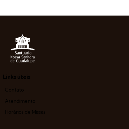
Links úteis
Contato
Atendimento
Horários de Missas