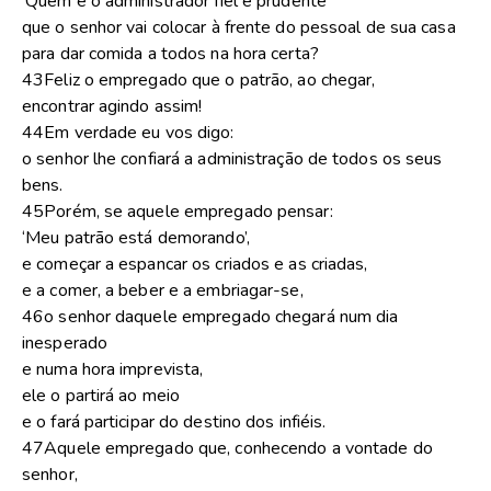
‘Quem é o administrador fiel e prudente
que o senhor vai colocar à frente do pessoal de sua casa
para dar comida a todos na hora certa?
43Feliz o empregado que o patrão, ao chegar,
encontrar agindo assim!
44Em verdade eu vos digo:
o senhor lhe confiará a administração de todos os seus
bens.
45Porém, se aquele empregado pensar:
‘Meu patrão está demorando’,
e começar a espancar os criados e as criadas,
e a comer, a beber e a embriagar-se,
46o senhor daquele empregado chegará num dia
inesperado
e numa hora imprevista,
ele o partirá ao meio
e o fará participar do destino dos infiéis.
47Aquele empregado que, conhecendo a vontade do
senhor,