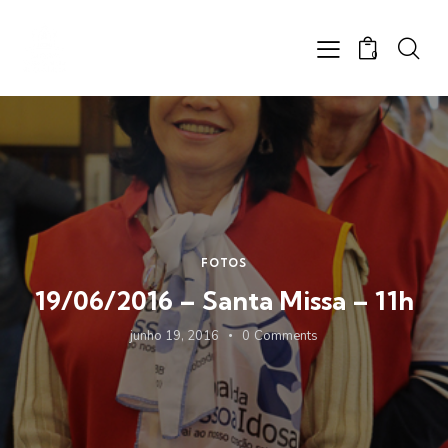
0
FOTOS
19/06/2016 – Santa Missa – 11h
junho 19, 2016
0
Comments