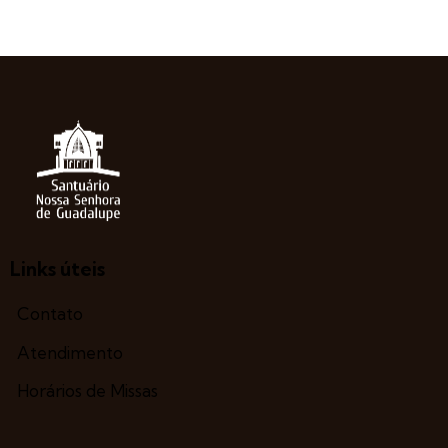
Links úteis
Contato
Atendimento
Horários de Missas