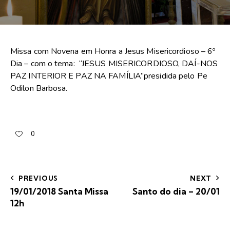
Missa com Novena em Honra a Jesus Misericordioso – 6º
Dia – com o tema: “JESUS MISERICORDIOSO, DAÍ-NOS
PAZ INTERIOR E PAZ NA FAMÍLIA”presidida pelo Pe
Odilon Barbosa.
0
PREVIOUS
NEXT
19/01/2018 Santa Missa
Santo do dia – 20/01
12h