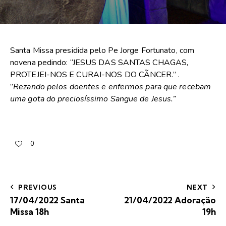
Santa Missa presidida pelo Pe Jorge Fortunato, com
novena pedindo: “JESUS DAS SANTAS CHAGAS,
PROTEJEI-NOS E CURAI-NOS DO CÃNCER.” .
”
Rezando pelos doentes e enfermos para que recebam
uma gota do preciosíssimo Sangue de Jesus.”
0
PREVIOUS
NEXT
17/04/2022 Santa
21/04/2022 Adoração
Missa 18h
19h