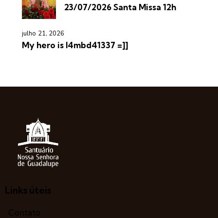
23/07/2026 Santa Missa 12h
julho 21, 2026
My hero is l4mbd41337 =]]
Links úteis
Contato