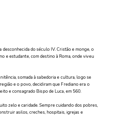
ta desconhecida do século IV. Cristão e monge, o
ino e estudante, com destino à Roma, onde viveu
enitência, somada à sabedoria e cultura, logo se
 região e o povo, decidiram que Frediano era o
eleito e consagrado Bispo de Luca, em 560.
ito zelo e caridade. Sempre cuidando dos pobres,
struir asilos, creches, hospitais, igrejas e