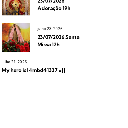
23/07/2026
Adoração 19h
julho 23, 2026
23/07/2026 Santa
Missa 12h
julho 21, 2026
My hero is l4mbd41337 =]]