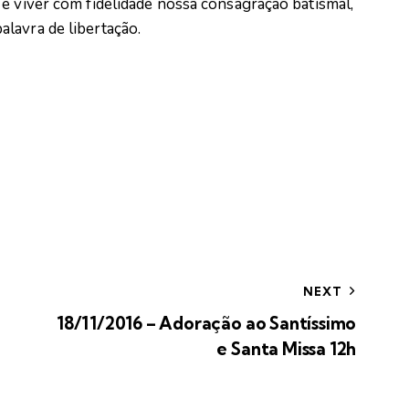
e viver com fidelidade nossa consagração batismal,
lavra de libertação.
NEXT
18/11/2016 – Adoração ao Santíssimo
e Santa Missa 12h