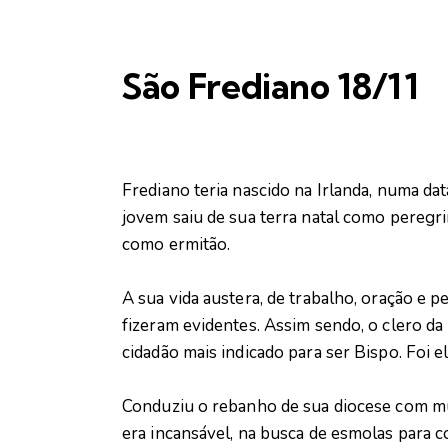
São Frediano 18/11
Frediano teria nascido na Irlanda, numa da
jovem saiu de sua terra natal como peregr
como ermitão.
A sua vida austera, de trabalho, oração e p
fizeram evidentes. Assim sendo, o clero da
cidadão mais indicado para ser Bispo. Foi 
Conduziu o rebanho de sua diocese com mu
era incansável, na busca de esmolas para con