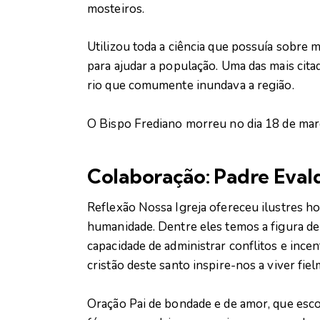
mosteiros.
Utilizou toda a ciência que possuía sobre m
para ajudar a população. Uma das mais cita
rio que comumente inundava a região.
O Bispo Frediano morreu no dia 18 de mar
Colaboração: Padre Eval
Reflexão Nossa Igreja ofereceu ilustres h
humanidade. Dentre eles temos a figura de
capacidade de administrar conflitos e ince
cristão deste santo inspire-nos a viver fie
Oração Pai de bondade e de amor, que esc