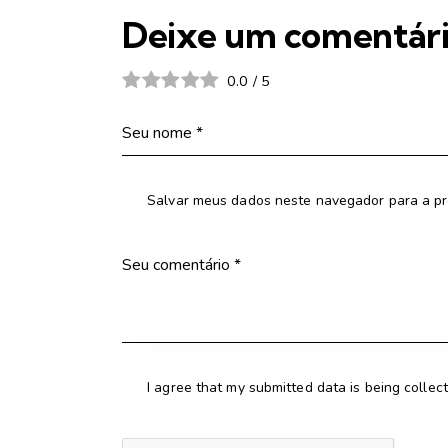
Deixe um comentár
0.0
/
5
Salvar meus dados neste navegador para a pr
I agree that my submitted data is being collec