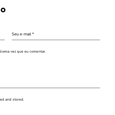
io
óxima vez que eu comentar.
ted and stored.