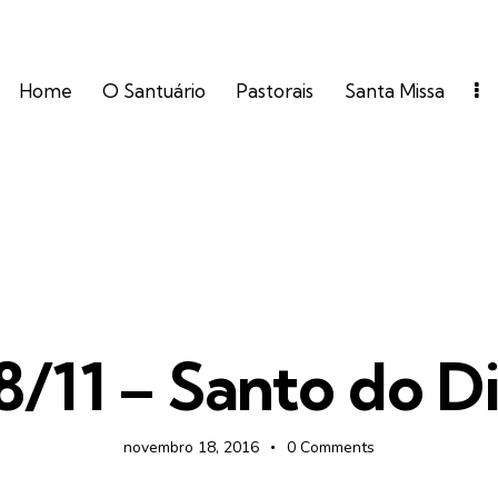
Home
O Santuário
Pastorais
Santa Missa
FOTOS
8/11 – Santo do D
novembro 18, 2016
0
Comments