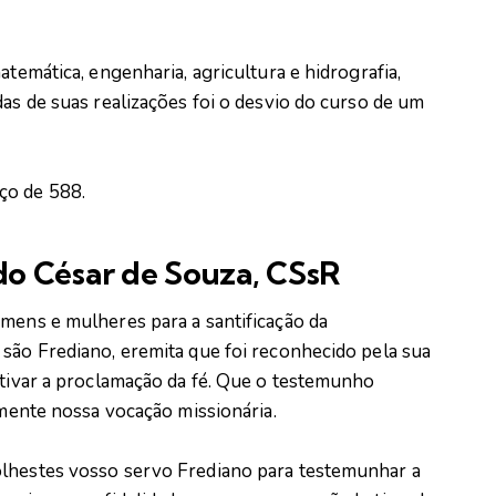
atemática, engenharia, agricultura e hidrografia,
das de suas realizações foi o desvio do curso de um
ço de 588.
do César de Souza, CSsR
omens e mulheres para a santificação da
 são Frediano, eremita que foi reconhecido pela sua
ntivar a proclamação da fé. Que o testemunho
lmente nossa vocação missionária.
olhestes vosso servo Frediano para testemunhar a