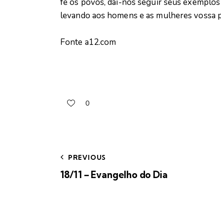
fé os povos, dai-nos seguir seus exemplos 
levando aos homens e as mulheres vossa pa
Fonte a12.com
0
PREVIOUS
18/11 – Evangelho do Dia