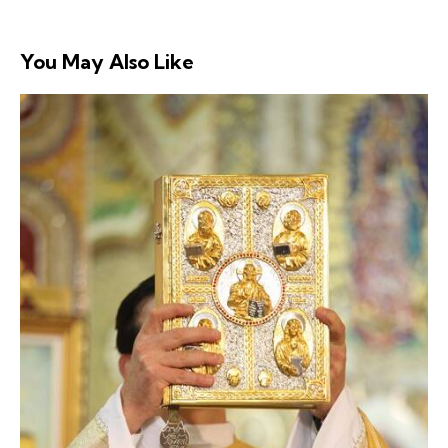
You May Also Like