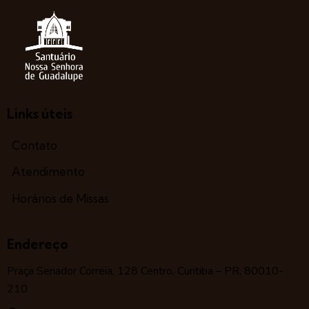
Links úteis
Contato
Atendimento
Horários de Missas
Endereço
Praça Senador Correia, 128 Centro, Curitiba – PR, 80010-
210