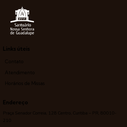
Links úteis
Contato
Atendimento
Horários de Missas
Endereço
Praça Senador Correia, 128 Centro, Curitiba – PR, 80010-
210