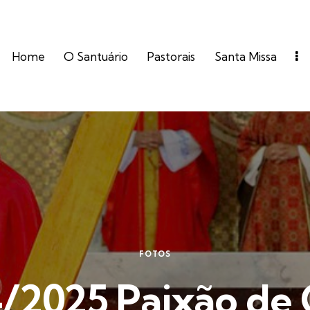
Home
O Santuário
Pastorais
Santa Missa
FOTOS
/2025 Paixão de 