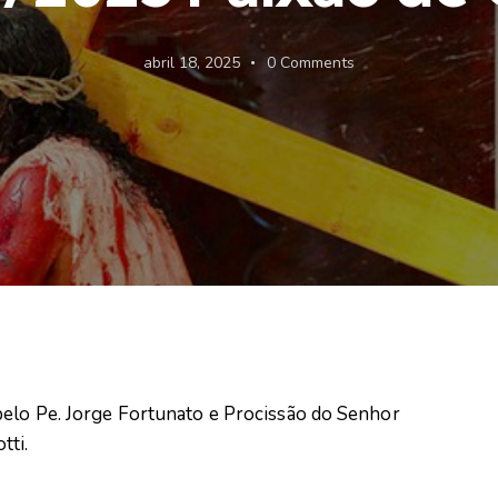
abril 18, 2025
0
Comments
pelo Pe. Jorge Fortunato e Procissão do Senhor
tti.