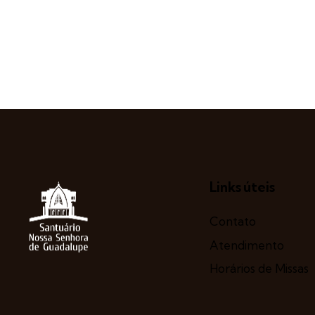
Links úteis
Contato
Atendimento
Horários de Missas