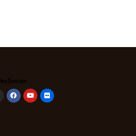
es Sociais