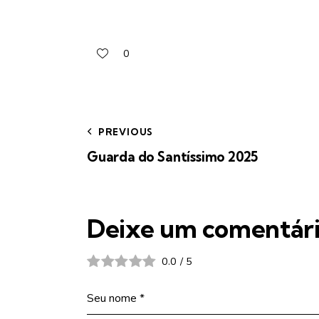
0
PREVIOUS
Guarda do Santíssimo 2025
Deixe um comentár
0.0
/
5