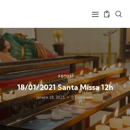
0
FOTOS
18/01/2021 Santa Missa 12h
janeiro 18, 2021
0
Comments