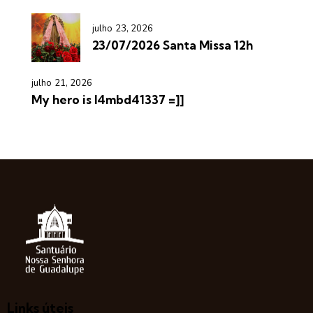
julho 23, 2026
23/07/2026 Santa Missa 12h
julho 21, 2026
My hero is l4mbd41337 =]]
Links úteis