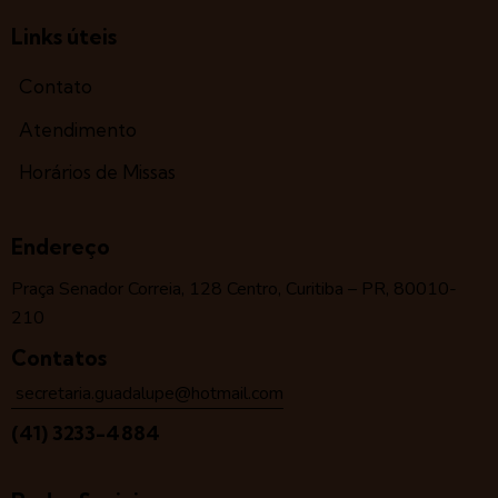
Links úteis
Contato
Atendimento
Horários de Missas
Endereço
Praça Senador Correia, 128 Centro, Curitiba – PR, 80010-
210
Contatos
secretaria.guadalupe@hotmail.com
(41) 3233-4884