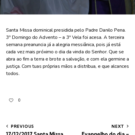
Santa Missa dominical presidida pelo Padre Danilo Pena.
3º Domingo do Advento – a 3ª Vela foi acesa. A terceira
semana preanuncia já a alegria messiânica, pois já está
cada vez mais próximo o dia da vinda do Senhor. Que se
abra ao fim a terra e brote a salvação, e com ela germine a
justiça. Com tuas próprias mãos a distribua, e que alcances
todos.
0
PREVIOUS
NEXT
17/12/2017 Santa Missa
Evangelho do dia –