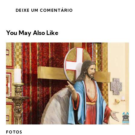
You May Also Like
FOTOS