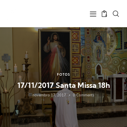
0
FOTOS
17/11/2017 Santa Missa 18h
novembro 17, 2017
0
Comments