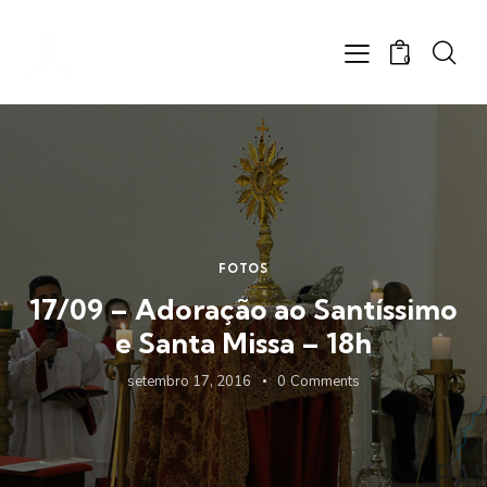
0
FOTOS
17/09 – Adoração ao Santíssimo
e Santa Missa – 18h
setembro 17, 2016
0
Comments