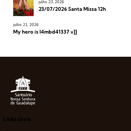
julho 23, 2026
23/07/2026 Santa Missa 12h
julho 21, 2026
My hero is l4mbd41337 =]]
Links úteis