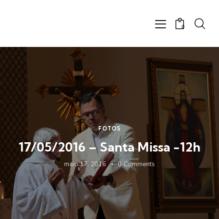
0
FOTOS
17/05/2016 – Santa Missa -12h
maio 17, 2016
0
Comments