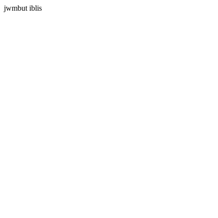
jwmbut iblis