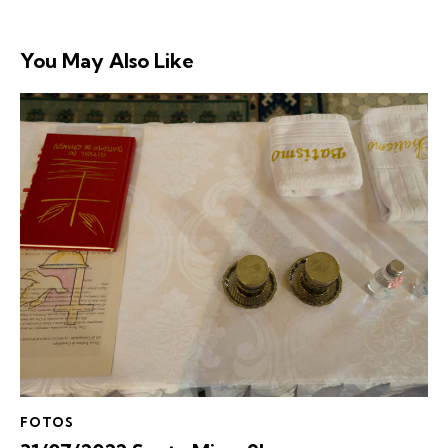
You May Also Like
FOTOS