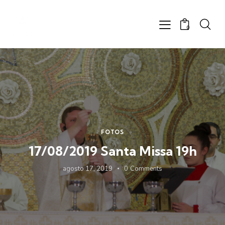
0
FOTOS
17/08/2019 Santa Missa 19h
agosto 17, 2019
0
Comments