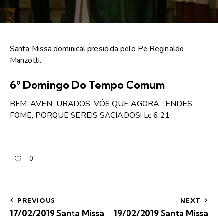
Santa Missa dominical presidida pelo Pe Reginaldo
Manzotti.
6º Domingo Do Tempo Comum
BEM-AVENTURADOS, VÓS QUE AGORA TENDES
FOME, PORQUE SEREIS SACIADOS
!
Lc 6,21
0
PREVIOUS
NEXT
17/02/2019 Santa Missa
19/02/2019 Santa Missa