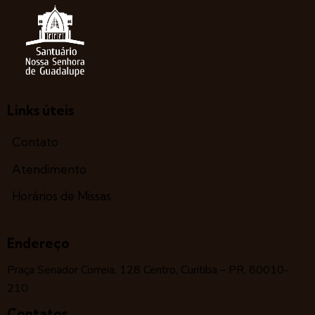
Links úteis
Contato
Atendimento
Horários de Missas
Endereço
Praça Senador Correia, 128 Centro, Curitiba – PR, 80010-
210
Contatos