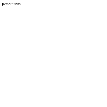
jwmbut iblis