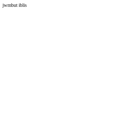
jwmbut iblis