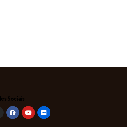
es Sociais