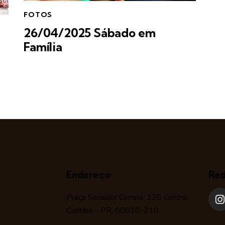
FOTOS
26/04/2025 Sábado em
Família
Endereço
Red
Praça Senador Correia, 128 Centro,
Curitiba – PR, 80010-210