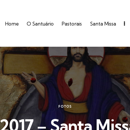
Home
O Santuário
Pastorais
Santa Missa
FOTOS
2017 – Santa Miss