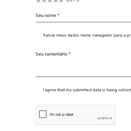
0.0
/
5
Salvar meus dados neste navegador para a pr
I agree that my submitted data is being collec