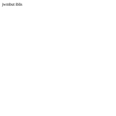
jwmbut iblis