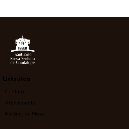
Links úteis
Contato
Atendimento
Horários de Missas