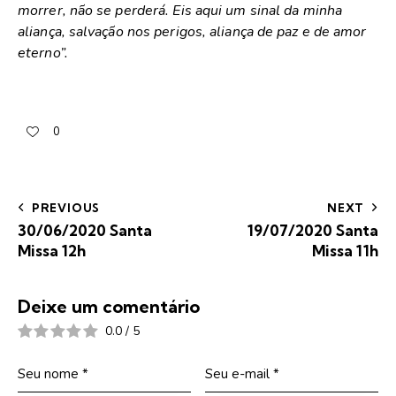
morrer, não se perderá. Eis aqui um sinal da minha
aliança, salvação nos perigos, aliança de paz e de amor
eterno”.
0
PREVIOUS
NEXT
30/06/2020 Santa
19/07/2020 Santa
Missa 12h
Missa 11h
Deixe um comentário
0.0
/
5