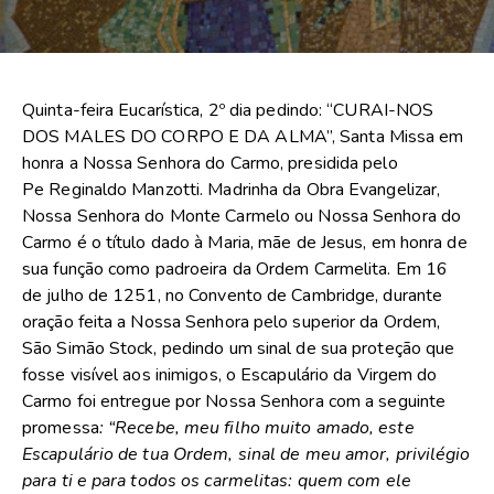
Quinta-feira Eucarística, 2º dia pedindo: “CURAI-NOS
DOS MALES DO CORPO E DA ALMA”, Santa Missa em
honra a Nossa Senhora do Carmo, presidida pelo
Pe Reginaldo Manzotti. Madrinha da Obra Evangelizar,
Nossa Senhora do Monte Carmelo ou Nossa Senhora do
Carmo é o título dado à Maria, mãe de Jesus, em honra de
sua função como padroeira da Ordem Carmelita. Em 16
de julho de 1251, no Convento de Cambridge, durante
oração feita a Nossa Senhora pelo superior da Ordem,
São Simão Stock, pedindo um sinal de sua proteção que
fosse visível aos inimigos, o Escapulário da Virgem do
Carmo foi entregue por Nossa Senhora com a seguinte
promessa
: “Recebe, meu filho muito amado, este
Escapulário de tua Ordem, sinal de meu amor, privilégio
para ti e para todos os carmelitas: quem com ele