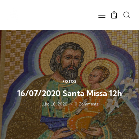
0
FOTOS
16/07/2020 Santa Missa 12h
julho 16, 2020
0
Comments