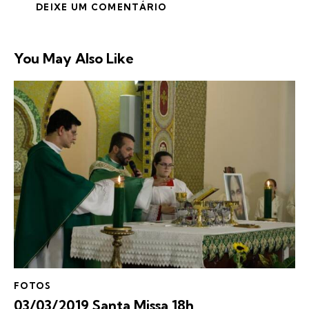
You May Also Like
FOTOS
03/03/2019 Santa Missa 18h