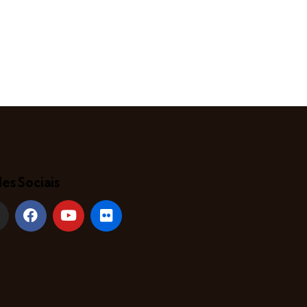
es Sociais