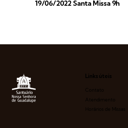
19/06/2022 Santa Missa 9h
Links úteis
Contato
Atendimento
Horários de Missas