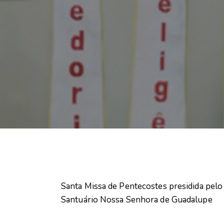
Santa Missa de Pentecostes presidida pel
Santuário Nossa Senhora de Guadalupe