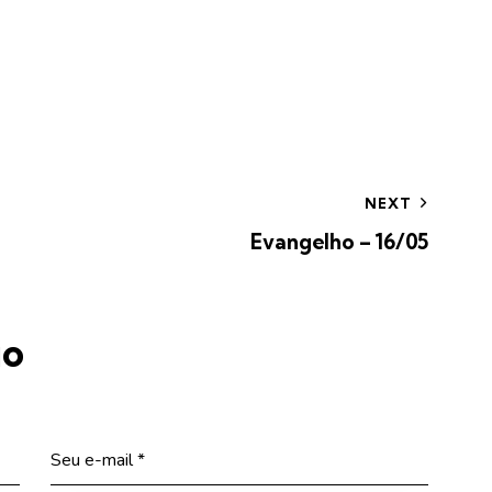
NEXT
Evangelho – 16/05
io