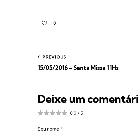
0
PREVIOUS
15/05/2016 – Santa Missa 11Hs
Deixe um comentár
0.0
/
5