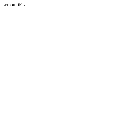
jwmbut iblis