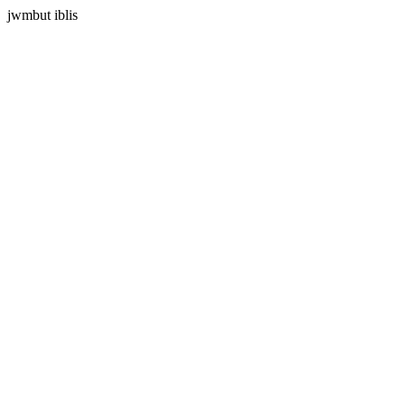
jwmbut iblis