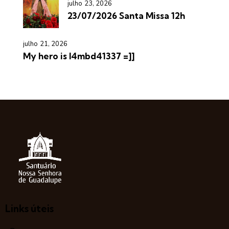
julho 23, 2026
23/07/2026 Santa Missa 12h
julho 21, 2026
My hero is l4mbd41337 =]]
Links úteis