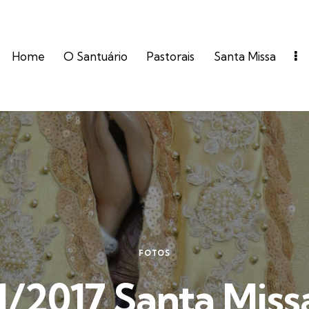
Home
O Santuário
Pastorais
Santa Missa
FOTOS
1/2017 Santa Miss