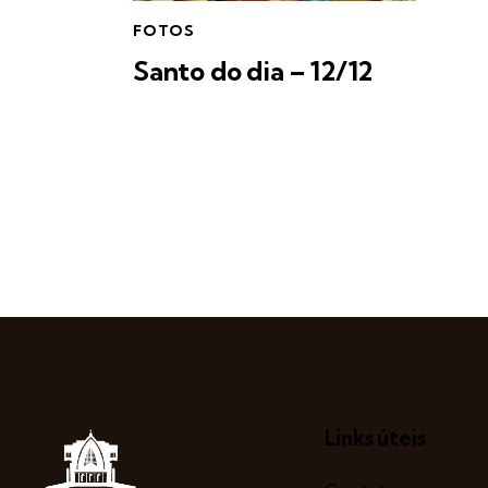
FOTOS
Santo do dia – 12/12
Links úteis