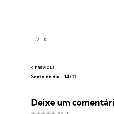
0
PREVIOUS
Santo do dia – 14/11
Deixe um comentár
0.0
/
5