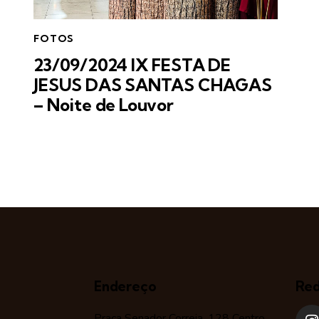
FOTOS
23/09/2024 IX FESTA DE
JESUS DAS SANTAS CHAGAS
– Noite de Louvor
Endereço
Red
Praça Senador Correia, 128 Centro,