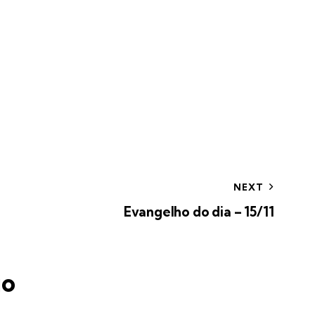
NEXT
Evangelho do dia – 15/11
io