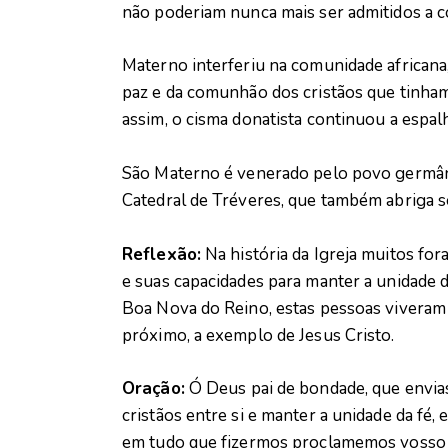
não poderiam nunca mais ser admitidos a c
Materno interferiu na comunidade africana
paz e da comunhão dos cristãos que tinha
assim, o cisma donatista continuou a espalh
São Materno é venerado pelo povo germâni
Catedral de Tréveres, que também abriga s
Reflexão:
Na história da Igreja muitos fo
e suas capacidades para manter a unidade d
Boa Nova do Reino, estas pessoas viveram
próximo, a exemplo de Jesus Cristo.
Oração:
Ó Deus pai de bondade, que envias
cristãos entre si e manter a unidade da fé,
em tudo que fizermos proclamemos vosso