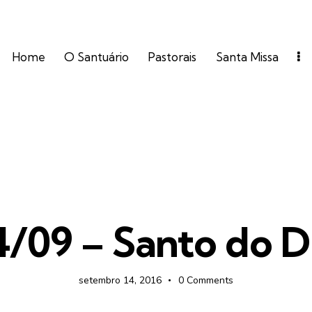
Home
O Santuário
Pastorais
Santa Missa
FOTOS
4/09 – Santo do D
setembro 14, 2016
0
Comments