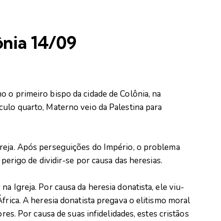
nia 14/09
o o primeiro bispo da cidade de Colônia, na
culo quarto, Materno veio da Palestina para
reja. Após perseguições do Império, o problema
 perigo de dividir-se por causa das heresias.
a Igreja. Por causa da heresia donatista, ele viu-
frica. A heresia donatista pregava o elitismo moral
ores. Por causa de suas infidelidades, estes cristãos