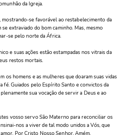
omunhão da Igreja.
, mostrando-se favorável ao restabelecimento da
m se extraviado do bom caminho. Mas, mesmo
ar-se pelo norte da África.
co e suas ações estão estampadas nos vitrais da
eus restos mortais.
ram os homens e as mulheres que doaram suas vidas
a fé. Guiados pelo Espírito Santo e convictos da
 plenamente sua vocação de servir a Deus e ao
tes vosso servo São Materno para reconciliar os
 ensinai-nos a viver de tal modo unidos a Vós, que
 amor. Por Cristo Nosso Senhor. Amém.