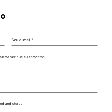
io
óxima vez que eu comentar.
ted and stored.