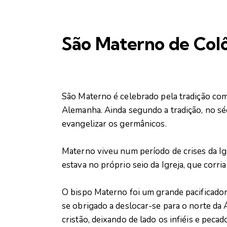
São Materno de Colô
São Materno é celebrado pela tradição com
Alemanha. Ainda segundo a tradição, no sé
evangelizar os germânicos.
Materno viveu num período de crises da Ig
estava no próprio seio da Igreja, que corria
O bispo Materno foi um grande pacificador n
se obrigado a deslocar-se para o norte da Á
cristão, deixando de lado os infiéis e pecad