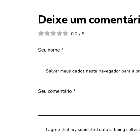
Deixe um comentár
0.0
/
5
Salvar meus dados neste navegador para a pr
I agree that my submitted data is being collec