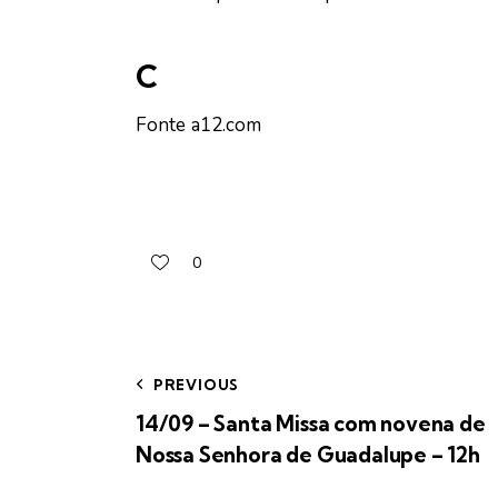
C
Fonte a12.com
0
PREVIOUS
14/09 – Santa Missa com novena de
Nossa Senhora de Guadalupe – 12h