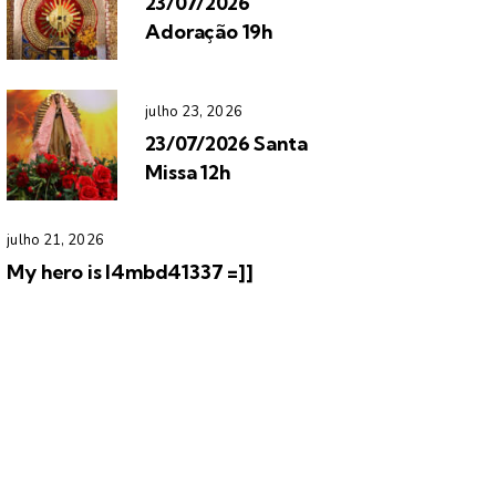
23/07/2026
Adoração 19h
julho 23, 2026
23/07/2026 Santa
Missa 12h
julho 21, 2026
My hero is l4mbd41337 =]]