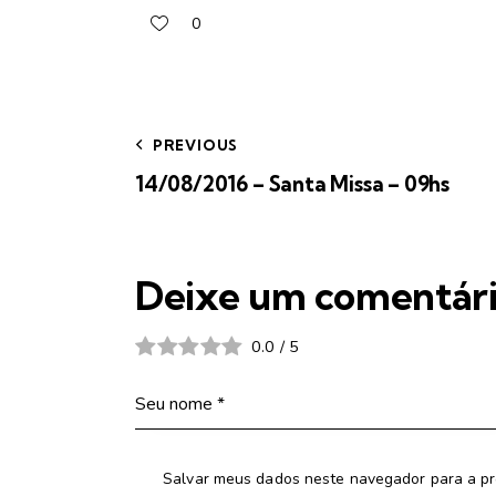
0
PREVIOUS
14/08/2016 – Santa Missa – 09hs
Deixe um comentár
0.0
/
5
Salvar meus dados neste navegador para a pr