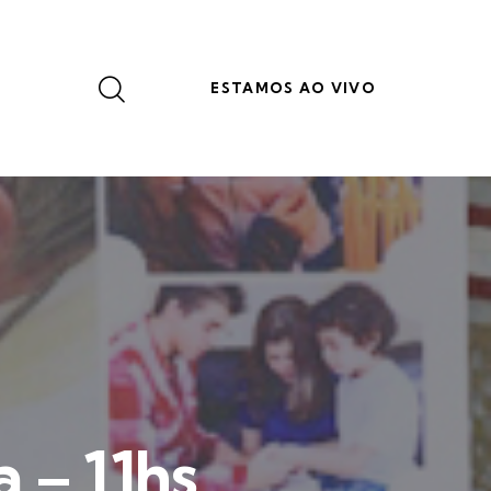
ESTAMOS AO VIVO
 – 11hs