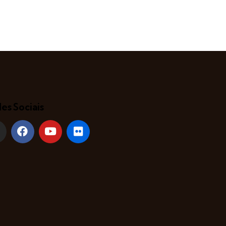
es Sociais