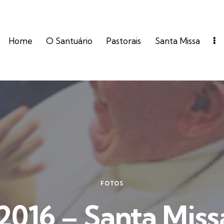
Home
O Santuário
Pastorais
Santa Missa
FOTOS
2016 – Santa Missa