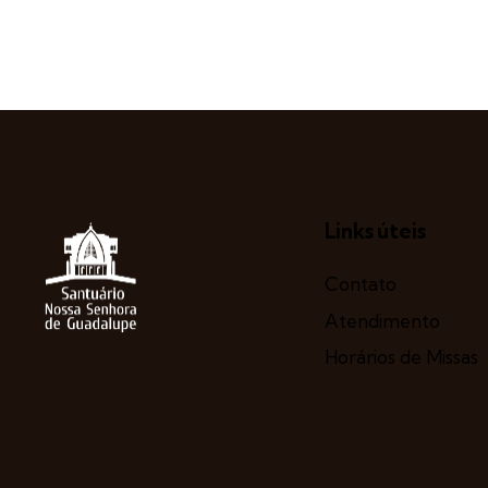
Links úteis
Contato
Atendimento
Horários de Missas