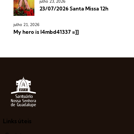
julho 23, 2026
23/07/2026 Santa Missa 12h
julho 21, 2026
My hero is l4mbd41337 =]]
Links úteis