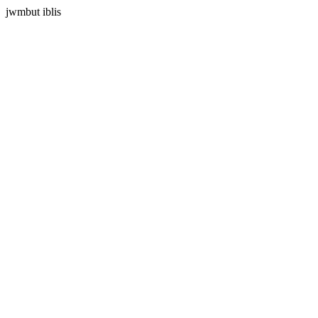
jwmbut iblis