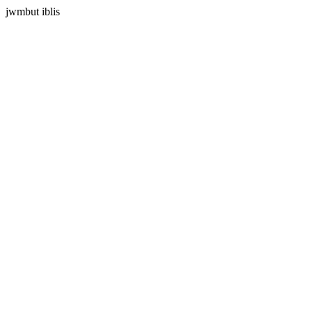
jwmbut iblis