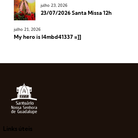
julho 23, 2026
23/07/2026 Santa Missa 12h
julho 21, 2026
My hero is l4mbd41337 =]]
Links úteis