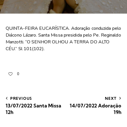
QUINTA-FEIRA EUCARÍSTICA. Adoração conduzida pelo
Diácono Lázaro. Santa Missa presidida pelo Pe. Reginaldo
Manzotti. “O SENHOR OLHOU A TERRA DO ALTO
CÉU.” Sl 101(102).
0
PREVIOUS
NEXT
13/07/2022 Santa Missa
14/07/2022 Adoração
12h
19h