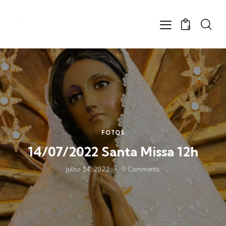
0
FOTOS
14/07/2022 Santa Missa 12h
julho 14, 2022
0
Comments