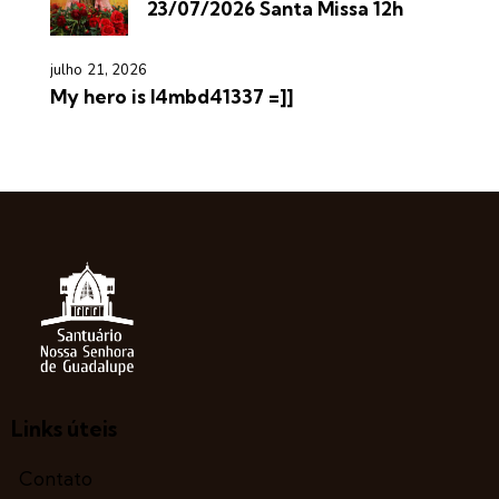
23/07/2026 Santa Missa 12h
julho 21, 2026
My hero is l4mbd41337 =]]
Links úteis
Contato