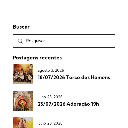
Buscar
Postagens recentes
agosto 3, 2026
18/07/2026 Terço dos Homens
julho 23, 2026
23/07/2026 Adoração 19h
julho 23, 2026