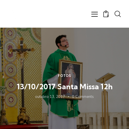
0
FOTOS
13/10/2017 Santa Missa 12h
outubro 13, 2017
0
Comments